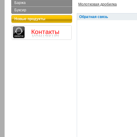
Баржа
Молотковая дробилка
Буксир
Обратная связь
Новые продукты
Контакты