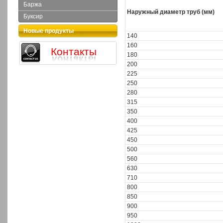
Баржа
Наружный диаметр труб (мм)
Буксир
Новые продукты
140
160
Контакты
180
200
225
250
280
315
350
400
425
450
500
560
630
710
800
850
900
950